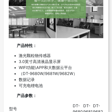
产品特性：
激光颗粒物传感器
3.0英寸高清液晶显示屏
WIFI功能\APP和大数据云平台
（DT-9680W/9681W/9682W）
数据记录
可充电锂电池
产品参数：
DT-
DT-
DT-
型号
9680
9681
9682