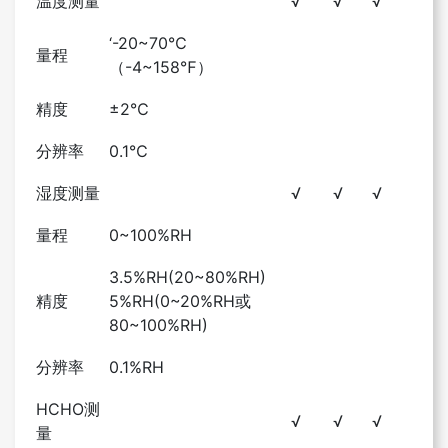
温度测量
√
√
√
‘-20~70℃
量程
（-4~158℉）
精度
±2℃
分辨率
0.1℃
湿度测量
√
√
√
量程
0~100%RH
3.5%RH(20~80%RH)
精度
5%RH(0~20%RH或
80~100%RH)
分辨率
0.1%RH
HCHO测
√
√
√
量