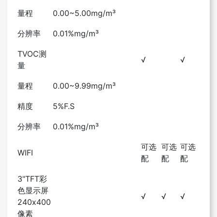
量程
0.00~5.00mg/m³
分辨率
0.01%mg/m³
TVOC测
√
√
量
量程
0.00~9.99mg/m³
精度
5%F.S
分辨率
0.01%mg/m³
可选
可选
可选
WIFI
配
配
配
3"TFT彩
色显示屏
√
√
√
240x400
像素