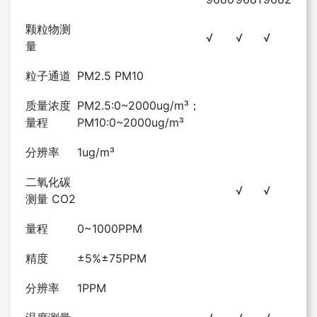
颗粒物测
√
√
√
量
粒子通道
PM2.5 PM10
质量浓度
PM2.5:0~2000ug/m³；
量程
PM10:0~2000ug/m³
分辨率
1ug/m³
二氧化碳
√
√
测量
CO2
量程
0~1000PPM
精度
±5%±75PPM
分辨率
1PPM