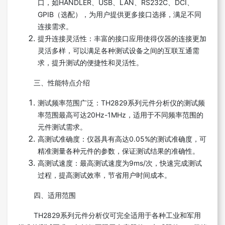
口，如HANDLER、USB、LAN、RS232C、DCI、
GPIB（选配），为用户提供更多接口选择，满足不同
连接需求。
提升连接灵活性：丰富的接口应用使得仪器的连接更加
灵活多样，可以满足各种测试设备之间的互联互通需
求，提升测试的便捷性和灵活性。
三、性能特点介绍
测试频率范围广泛：TH2829系列元件分析仪的测试频
率范围最高可达20Hz-1MHz，适用于不同频率范围的
元件测试需求。
高测试准确度：仪器具有高达0.05%的测试准确度，可
精准测量各种元件的参数，保证测试结果的准确性。
高测试速度：最高测试速度为9ms/次，快速完成测试
过程，提高测试效率，节省用户时间成本。
四、适用范围
TH2829系列元件分析仪可完全适用于各种工业和军用